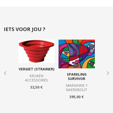
IETS VOOR JOU ?
KAND
VER
7
VERGIET (STRAINER)
SPARKLING
KEUKEN
SURVIVOR
ACCESSOIRES
MARIANNE Y
32,50 €
NAEREBOUT
395,00 €