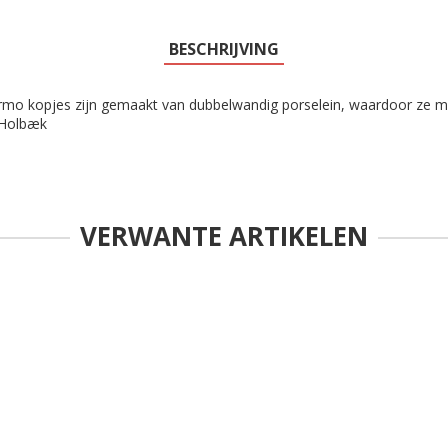
BESCHRIJVING
mo kopjes zijn gemaakt van dubbelwandig porselein, waardoor ze mi
 Holbæk
VERWANTE ARTIKELEN