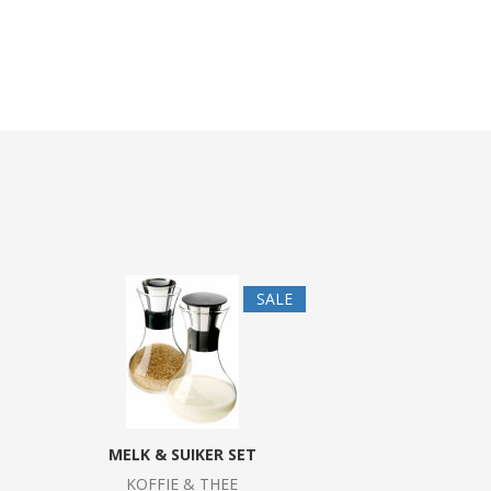
SALE
MELK & SUIKER SET
KOFFIE & THEE