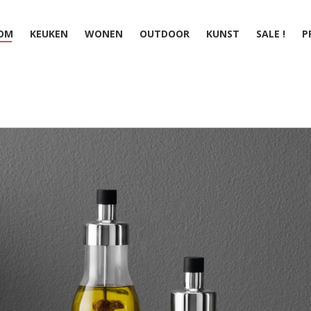
OM
KEUKEN
WONEN
OUTDOOR
KUNST
SALE !
P